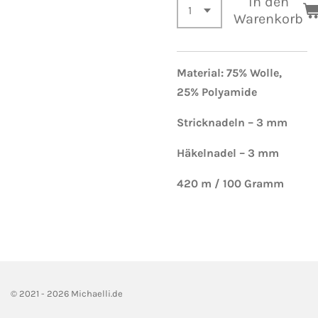
In den
Warenkorb
Material: 75% Wolle,
25%
Polyamide
Stricknadeln
– 3 mm
Häkelnadel – 3 mm
420 m / 100 Gramm
© 2021 - 2026 Michaelli.de