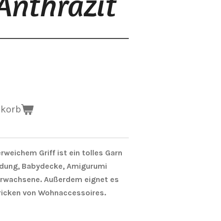
Anthrazit
nkorb
weichem Griff ist ein tolles Garn
idung, Babydecke, Amigurumi
 Erwachsene. Außerdem eignet es
tricken von Wohnaccessoires.