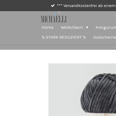
*** Versandkostenfrei ab einem 
Zum
Hauptinhalt
springen
Home
Wolle/Garn
Amigurum
% STARK REDUZIERT %
Gutschein