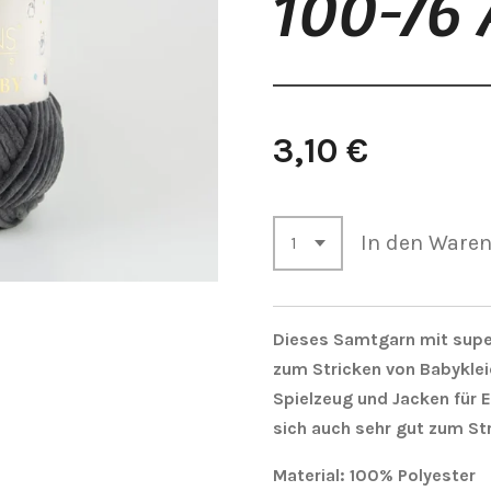
100-76 
3,10 €
In den Ware
Dieses Samtgarn mit super
zum Stricken von Babykle
Spielzeug und Jacken für
sich auch sehr gut zum S
Material: 100% Polyester