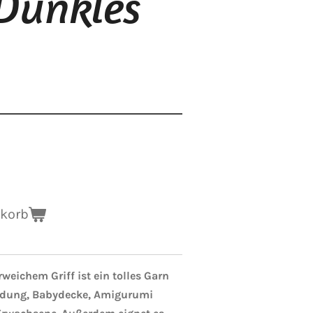
 Dunkles
nkorb
eichem Griff ist ein tolles Garn
idung, Babydecke, Amigurumi