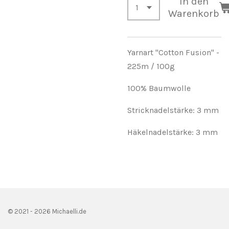
In den
Warenkorb
Yarnart "Cotton Fusion" -
225m / 100g
100% Baumwolle
Stricknadelstärke: 3 mm
Häkelnadelstärke: 3 mm
© 2021 - 2026 Michaelli.de