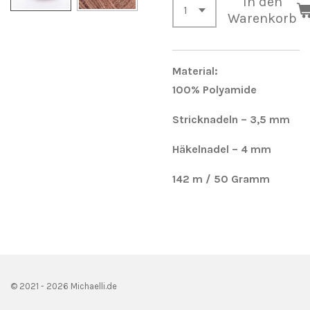
In den
Warenkorb
Material:
100%
Polyamide
Stricknadeln
– 3,5 mm
Häkelnadel – 4 mm
142 m / 50 Gramm
© 2021 - 2026 Michaelli.de