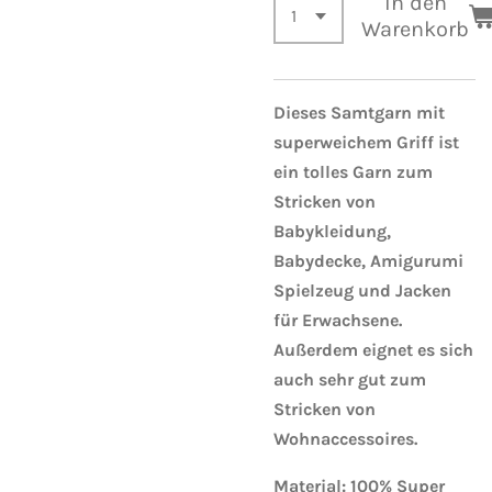
In den
Warenkorb
Dieses Samtgarn mit
superweichem Griff ist
ein tolles Garn zum
Stricken von
Babykleidung,
Babydecke, Amigurumi
Spielzeug und Jacken
für Erwachsene.
Außerdem eignet es sich
auch sehr gut zum
Stricken von
Wohnaccessoires.
Material: 100% Super