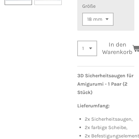
Größe
In den
Warenkorb
3D Sicherheitsaugen für
Amigurumi - 1 Paar (2
Stück)
Lieferumfang:
2x
Sicherheitsaugen,
2x
farbige Scheibe,
2x
Befestigungselement