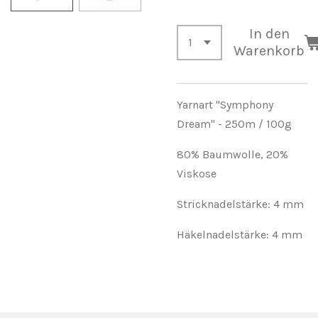
In den
Warenkorb
Yarnart "Symphony
Dream" -
250m / 100g
80% Baumwolle, 20%
Viskose
Stricknadelstärke: 4 mm
Häkelnadelstärke: 4 mm