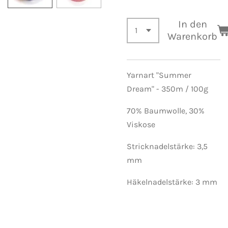
In den
Warenkorb
Yarnart "Summer
Dream" -
350m / 100g
70% Baumwolle, 30%
Viskose
Stricknadelstärke: 3,5
mm
Häkelnadelstärke: 3 mm