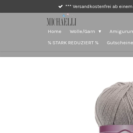
*** Versandkostenfrei ab einem 
Zum
Hauptinhalt
springen
Home
Wolle/Garn
Amigurum
% STARK REDUZIERT %
Gutschein