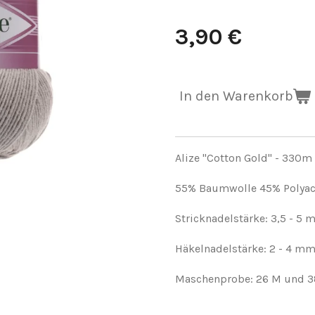
3,90 €
In den Warenkorb
Alize "Cotton Gold" -
330m 
55% Baumwolle 45% Polyac
Stricknadelstärke: 3,5 - 5
Häkelnadelstärke: 2 - 4 m
Maschenprobe: 26 M und 38