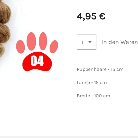
4,95 €
In den Ware
Puppenhaare - 15 cm
Lange
- 15 cm
Breite - 100 cm