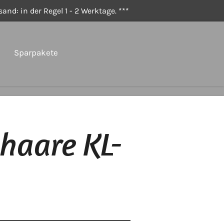
and: in der Regel 1 - 2 Werktage. ***
Sparpakete
haare KL-