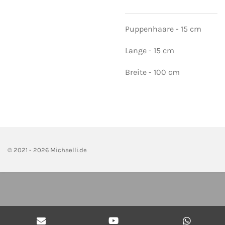
Puppenhaare - 15 cm
Lange
- 15 cm
Breite - 100 cm
© 2021 - 2026 Michaelli.de