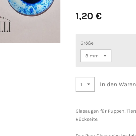
1,20 €
Größe
In den Ware
Glasaugen für Puppen, Tie
Rückseite.
Das Paar Glasaugen besteht