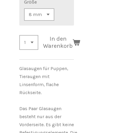
Größe
In den
Warenkorb
Glasaugen für Puppen,
Tieraugen mit
Linsenform,
flache
Rückseite.
Das Paar Glasaugen
besteht nur aus der
Vorderseite.
Es gibt keine
Befestigungselemente.
Die