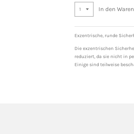
In den Ware
Exzentrische, runde Sicher
Die exzentrischen Sicherh
reduziert, da sie nicht in 
Einige sind teilweise besch