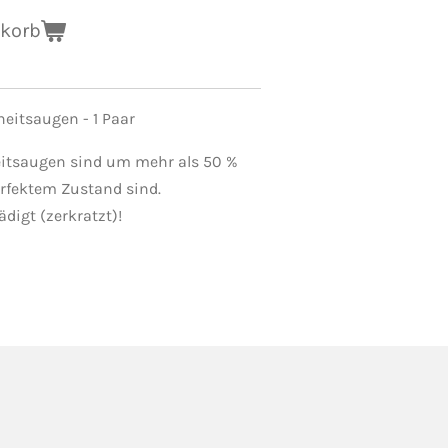
nkorb
heitsaugen - 1 Paar
eitsaugen sind um mehr als 50 %
perfektem Zustand sind.
ädigt (zerkratzt)!