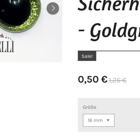
Sicher
- Gold
Sale!
0,50 €
1,25 €
Größe