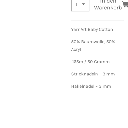
In den
Warenkorb
YarnArt Baby Cotton
50% Baumwolle, 50%
Acryl
165m / 50 Gramm
Stricknadeln – 3 mm
Häkelnadel – 3 mm