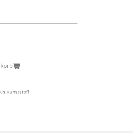
nkorb
us Kunststoff