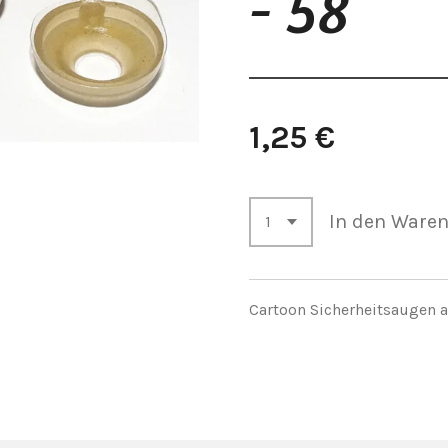
- 58
1,25 €
In den Ware
Cartoon Sicherheitsaugen a