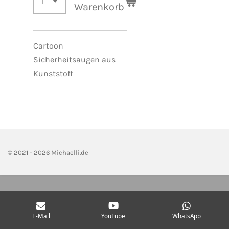
Warenkorb
Cartoon
Sicherheitsaugen aus
Kunststoff
© 2021 - 2026 Michaelli.de
E-Mail
YouTube
WhatsApp