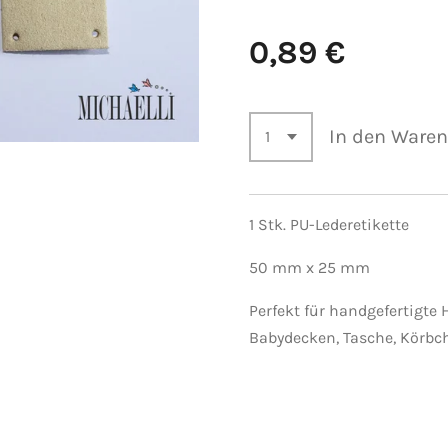
0,89 €
In den Ware
1 Stk. PU-Lederetikette
50 mm x 25 mm
Perfekt für handgefertigte 
Babydecken, Tasche, Körbc