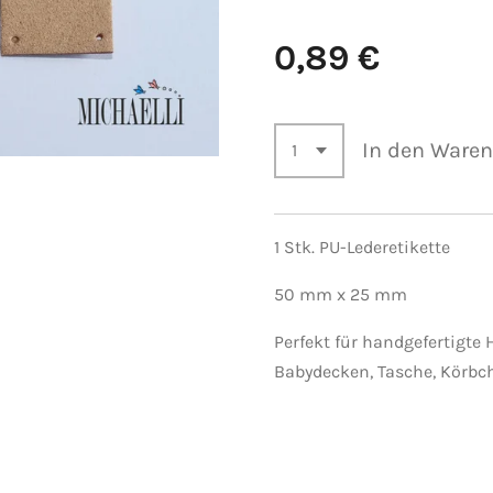
0,89 €
In den Ware
1 Stk. PU-Lederetikette
50 mm x 25 mm
Perfekt für handgefertigte 
Babydecken, Tasche, Körbc