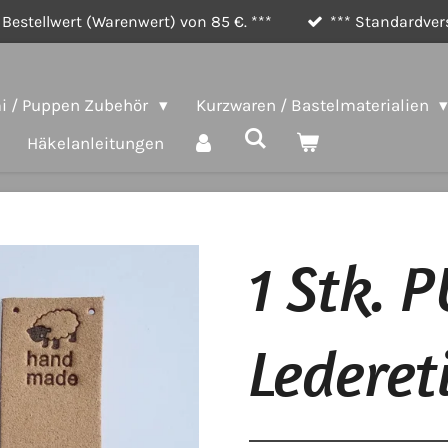
Bestellwert (Warenwert) von 85 €. ***
*** Standardvers
 / Puppen Zubehör
Kurzwaren / Bastelmaterialien
Häkelanleitungen
1 Stk. 
Ledereti