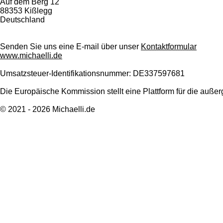
Auf dem Berg 12
88353 Kißlegg
Deutschland
Senden Sie uns eine E-mail über unser
Kontaktformular
www.michaelli.de
Umsatzsteuer-Identifikationsnummer: DE337597681
Die Europäische Kommission stellt eine Plattform für die außerge
© 2021 - 2026 Michaelli.de