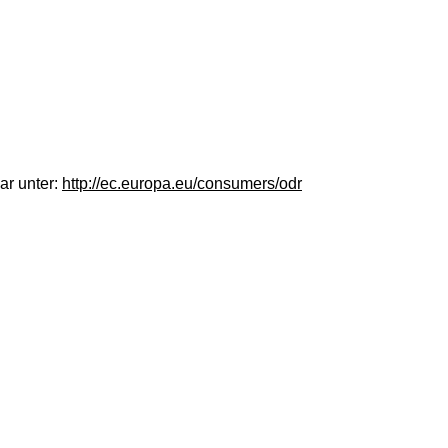
ar unter:
http://ec.europa.eu/consumers/odr